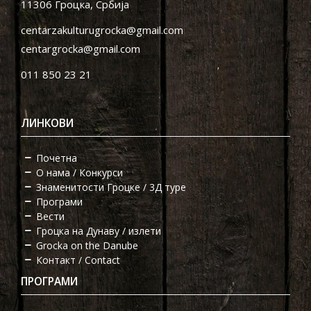
11306 Гроцка, Србија
centarzakulturugrocka@gmail.com
centargrocka@gmail.com
011 850 23 21
ЛИНКОВИ
Почетна
О нама / Конкурси
Знаменитости Гроцке / 3Д туре
Програми
Вести
Гроцка на Дунаву / излети
Grocka on the Danube
Контакт / Contact
ПРОГРАМИ