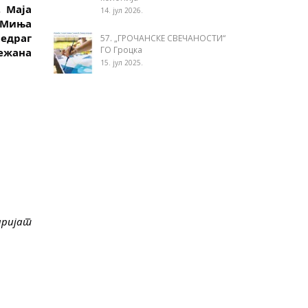
 Маја 
14. јул 2026.
Миња 
драг 
57. „ГРОЧАНСКЕ СВЕЧАНОСТИ“
ГО Гроцка
ежана 
15. јул 2025.
ријат 