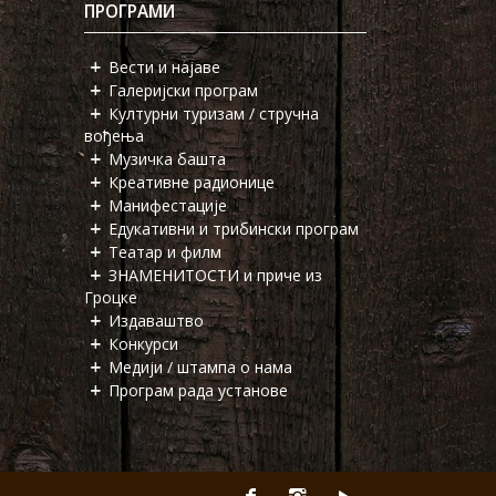
ПРОГРАМИ
Вести и најаве
Галеријски програм
Културни туризам / стручна
вођења
Музичка башта
Креативне радионице
Манифестације
Едукативни и трибински програм
Театар и филм
ЗНАМЕНИТОСТИ и приче из
Гроцке
Издаваштво
Конкурси
Медији / штампа о нама
Програм рада установе