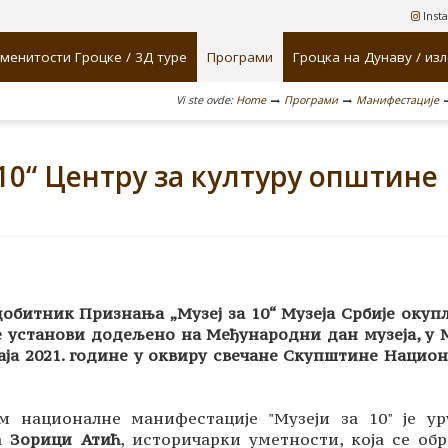
Inst
менитости Гроцке / 3Д туре
Програми
Гроцка на Дунаву / из
Vi ste ovde:
Home
Програми
Манифестације
0“ Центру за културу општине
добитник Признања „Музеј за 10“ Музеја Србије оку
je установи додељено на Међународни дан музеја, у 
маја 2021. године у оквиру свечане Скупштине Нацио
 националне манифестације "Музеји за 10" је ур
ка
Зорици Атић
, историчарки уметности, која се об