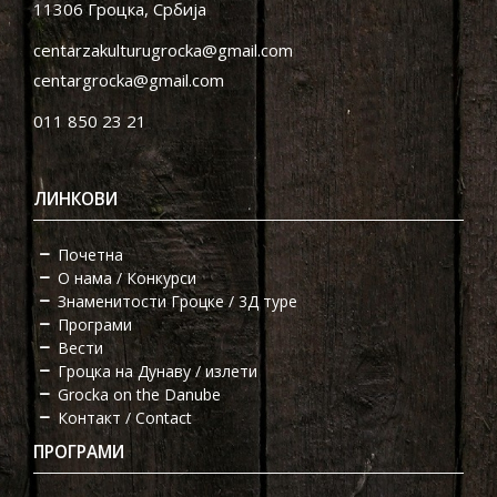
11306 Гроцка, Србија
centarzakulturugrocka@gmail.com
centargrocka@gmail.com
011 850 23 21
ЛИНКОВИ
Почетна
О нама / Конкурси
Знаменитости Гроцке / 3Д туре
Програми
Вести
Гроцка на Дунаву / излети
Grocka on the Danube
Контакт / Contact
ПРОГРАМИ