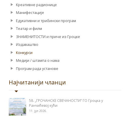
Креативне радионице
Манифестације
Едукативни и трибински програм
Театар и филм
ЗНАМЕНИТОСТИ и приче из Гроцке
Издаваштво
Конкурси
Медији / штампа о нама
Програм рада установе
Најчитанији чланци
58. „ГРОЧАНСКЕ СВЕЧАНОСТИ“ ГО Гроцка у
Ранчићевој кући
11. јул 2026.