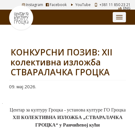
Instagram
Facebook
YouTube
+381 11 850 23 21
ENG
КОНКУРСНИ ПОЗИВ: XII
колективна изложба
СТВАРАЛАЧКА ГРОЦКА
09. мај 2026.
·
Центар за културу Гроцка - установа културе ГО Гроцка
XII КОЛЕКТИВНА ИЗЛОЖБА „СТВАРАЛАЧКА
ГРОЦКА“
у Ранчићевој кући