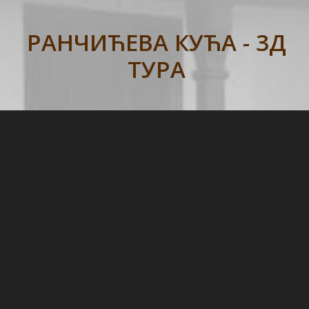
РАНЧИЋЕВА КУЋА - 3Д
ТУРА