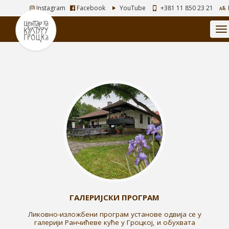
Instagram
Facebook
YouTube
+381 11 850 23 21
ГАЛЕРИЈСКИ ПРОГРАМ
Ликовно-изложбени програм установе одвија се у
галерији Ранчићеве куће у Гроцкој, и обухвата