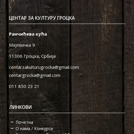
ЦЕНТАР ЗА КУЛТУРУ ГРОЦКА
Ранчићева кућа
Мајевичка 9
11306 Гроцка, Србија
centarzakulturugrocka@gmail.com
centargrocka@gmail.com
011 850 23 21
ЛИНКОВИ
Почетна
О нама / Конкурси