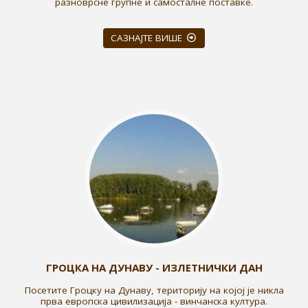
разноврсне групне и самосталне поставке.
САЗНАЈТЕ ВИШЕ
ГРОЦКА НА ДУНАВУ - ИЗЛЕТНИЧКИ ДАН
Посетите Гроцку на Дунаву, територију на којој је никла
прва европска цивилизација - винчанска култура.