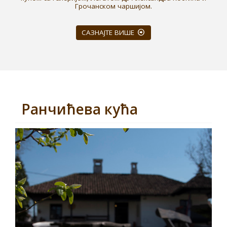
Грочанском чаршијом.
САЗНАЈТЕ ВИШЕ
Ранчићева кућа