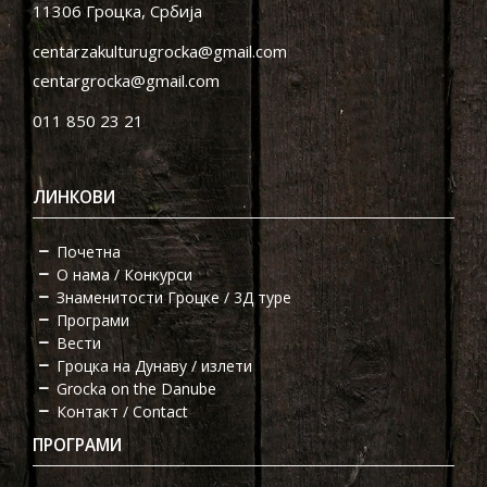
11306 Гроцка, Србија
centarzakulturugrocka@gmail.com
centargrocka@gmail.com
011 850 23 21
ЛИНКОВИ
Почетна
О нама / Конкурси
Знаменитости Гроцке / 3Д туре
Програми
Вести
Гроцка на Дунаву / излети
Grocka on the Danube
Контакт / Contact
ПРОГРАМИ