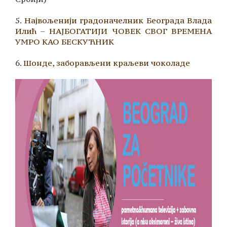
5.
Највољенији градоначелник Београда Влада
Илић
–
НАЈБОГАТИЈИ ЧОВЕК СВОГ ВРЕМЕНА
УМРО КАО БЕСКУЋНИК
6.
Шонде, заборављени краљеви чоколаде