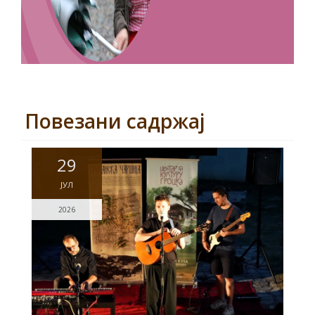
Повезани садржај
29
ЈУЛ
2026