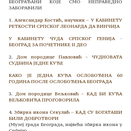
БЕОГРАЂАНИ KОЈЕ СМО НЕПРАВЕДНО
ЗАБОРАВИЛИ
1.
Александар Костић, научник –
У КАБИНЕТУ
РЕТКОСТИ СРПСКОГ ЛЕОНАРДА ДА ВИНЧИЈА
У КАБИНЕТУ ЧУДА СРПСКОГ ГЕНИЈА -
БЕОГРАД ЗА ПОЧЕТНИКЕ II ДЕО
2.
Дом породице Павловић – ЧУДНОВАТА
СУДБИНА ЈЕДНЕ КУЋЕ
КАКО ЈЕ ЈЕДНА КУЋА ОСЛОБОЂЕНА 60
ГОДИНА ПОСЛЕ ОСЛОБОЂЕЊА БЕОГРАДА
3.
Дом породице Вељковић – КАД БИ КУЋА
ВЕЉКОВИЋА ПРОГОВОРИЛА
4.
Збирка икона Секулић – КАД СУ БОГАТАШИ
БИЛИ ДОБРОТВОРИ
(Музеј града Београда, највећа збирка икона у
Србији)