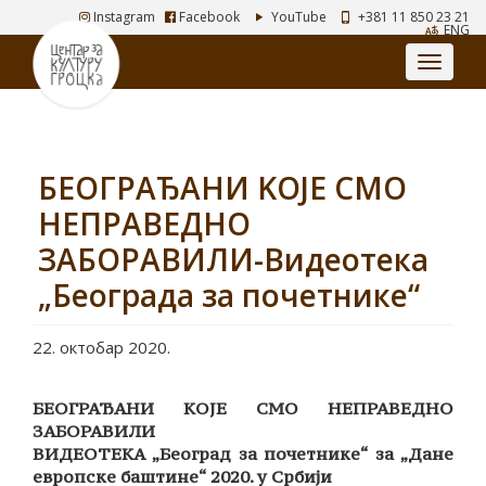
Instagram
Facebook
YouTube
+381 11 850 23 21
ENG
БЕОГРАЂАНИ KОЈЕ СМО
НЕПРАВЕДНО
ЗАБОРАВИЛИ-Видеотека
„Београда за почетнике“
22. октобар 2020.
БЕОГРАЂАНИ KОЈЕ СМО НЕПРАВЕДНО
ЗАБОРАВИЛИ
ВИДЕОТЕКА „Београд за почетнике“ за „Дане
европске баштине“ 2020. у Србији