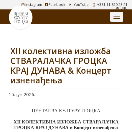
Instagram
Facebook
YouTube
+381 11 850 23 21
ENG
XII колективна изложба
СТВАРАЛАЧКА ГРОЦКА
КРАЈ ДУНАВА & Концерт
изненађења
15. јун 2026.
ЦЕНТАР ЗА КУЛТУРУ ГРОЦКА
XII КОЛЕКТИВНА ИЗЛОЖБА
СТВАРАЛАЧКА
ГРОЦКА
КРАЈ ДУНАВА и Концерт изненађења