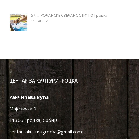
57. „ГРОЧАНСКЕ СВЕЧАНОСТИ“ ГО Гроцка
15. јул 2025.
ЦЕНТАР ЗА КУЛТУРУ ГРОЦКА
Ранчићева кућа
Мајевичка 9
11306 Гроцка, Србија
centarzakulturugrocka@gmail.com