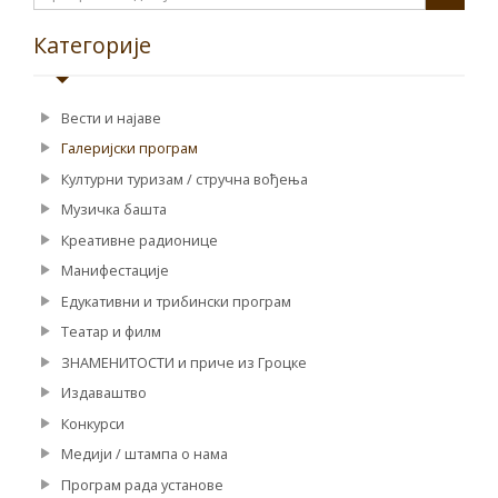
Категорије
Вести и најаве
Галеријски програм
Културни туризам / стручна вођења
Музичка башта
Креативне радионице
Манифестације
Едукативни и трибински програм
Театар и филм
ЗНАМЕНИТОСТИ и приче из Гроцке
Издаваштво
Конкурси
Медији / штампа о нама
Програм рада установе