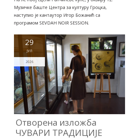
Музичке баште Центра за културу Гроцка,
наступио је кантаутор Игор Божанић са
програмом SEVDAH NOIR SESSION.
29
ЈУЛ
2026
Отворена изложба
ЧУВАРИ ТРАДИЦИЈЕ