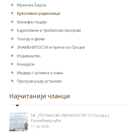
Музичка башта
Креативне радионице
Манифестације
Едукативни и трибински програм
Театар и филм
ЗНАМЕНИТОСТИ и приче из Гроцке
Издаваштво
Конкурси
Медији / штампа о нама
Програм рада установе
Најчитанији чланци
58. „ГРОЧАНСКЕ СВЕЧАНОСТИ“ ГО Гроцка у
Ранчићевој кући
11. јул 2026.