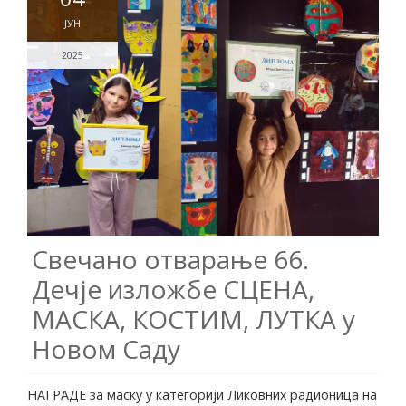
ЈУН
2025
Свечано отварање 66.
Дечје изложбе СЦЕНА,
МАСКА, КОСТИМ, ЛУТКА у
Новом Саду
НАГРАДЕ за маску у категорији Ликовних радионица на