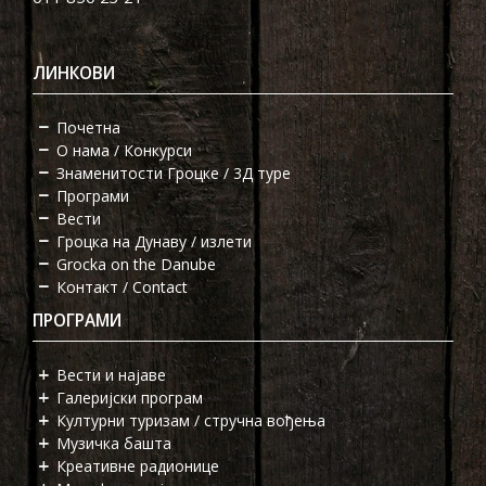
ЛИНКОВИ
Почетна
О нама / Конкурси
Знаменитости Гроцке / 3Д туре
Програми
Вести
Гроцка на Дунаву / излети
Grocka on the Danube
Контакт / Contact
ПРОГРАМИ
Вести и најаве
Галеријски програм
Културни туризам / стручна вођења
Музичка башта
Креативне радионице