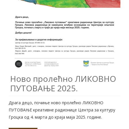
Ново пролећно ЛИКОВНО
ПУТОВАЊЕ 2025.
Драга децо, почиње ново пролећно ЛИКОВНО
ПУТОВАЊЕ креативне радионице Центра за културу
Гроцка од 4. марта до краја маја 2025. године.