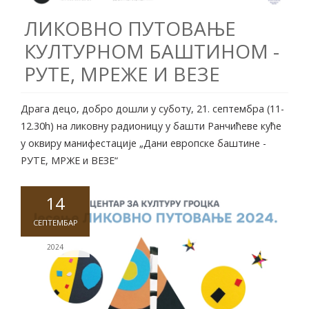
ЛИКОВНО ПУТОВАЊЕ
КУЛТУРНОМ БАШТИНОМ -
РУТЕ, МРЕЖЕ И ВЕЗЕ
Драга децо, добро дошли у суботу, 21. септембра (11-
12.30h) на ликовну радионицу у башти Ранчићеве куће
у оквиру манифестације „Дани европске баштине -
РУТЕ, МРЖЕ и ВЕЗЕ“
14
СЕПТЕМБАР
2024