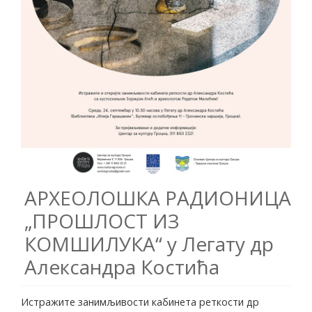
АРХЕОЛОШКА РАДИОНИЦА
„ПРОШЛОСТ ИЗ
КОМШИЛУКА“ у Легату др
Александра Костића
Истражите занимљивости кабинета реткости др