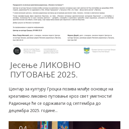
Јесење ЛИКОВНО
ПУТОВАЊЕ 2025.
Центар за културу Гроцка позива млађе основце на
креативно ликовно путовање кроз свет уметности!
Радионице ће се одржавати oд септембра до
децембра 2025. године...
04