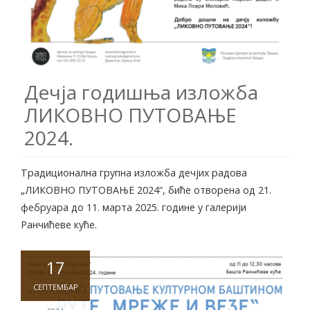
Дечја годишња изложба
ЛИКОВНО ПУТОВАЊЕ
2024.
Традиционална групна изложба дечјих радова
„ЛИКОВНО ПУТОВАЊЕ 2024“, биће отворена од 21.
фебруара до 11. марта 2025. године у галерији
Ранчићеве куће.
17
СЕПТЕМБАР