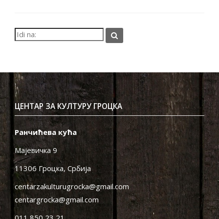
ЦЕНТАР ЗА КУЛТУРУ ГРОЦКА
Ранчићева кућа
Мајевичка 9
11306 Гроцка, Србија
centarzakulturugrocka@gmail.com
centargrocka@gmail.com
011 850 23 21