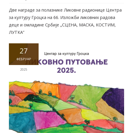
Две награде за полазнике Ликовне радионице Центра
за културу Гроцка на 66. Изложби ликовних радова
деце и омладине Србије „СЦЕНА, МАСКА, КОСТИМ,
ЛУТКА”
27
ФЕБРУАР
2025