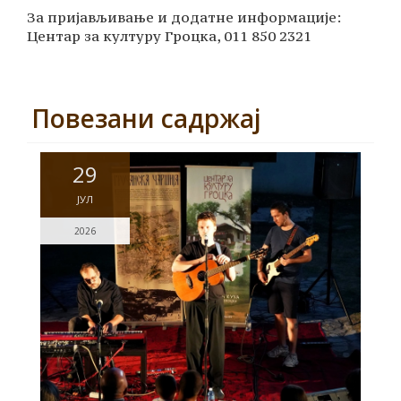
За пријављивање и додатне информације:
Центар за културу Гроцка, 011 850 2321
Повезани садржај
29
ЈУЛ
2026