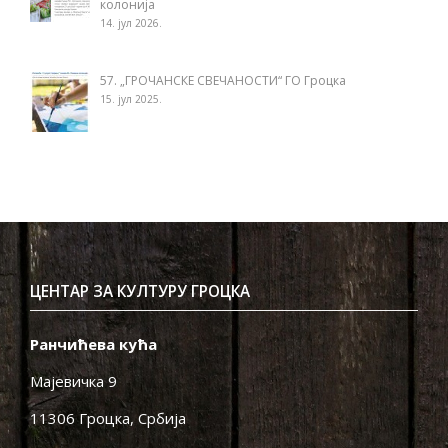
колонија
14. јул 2026.
57. „ГРОЧАНСКЕ СВЕЧАНОСТИ“ ГО Гроцка
15. јул 2025.
ЦЕНТАР ЗА КУЛТУРУ ГРОЦКА
Ранчићева кућа
Мајевичка 9
11306 Гроцка, Србија