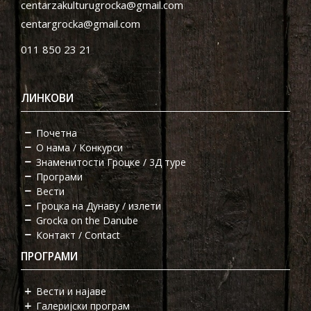
centarzakulturugrocka@gmail.com
centargrocka@gmail.com
011 850 23 21
ЛИНКОВИ
Почетна
О нама / Конкурси
Знаменитости Гроцке / 3Д туре
Програми
Вести
Гроцка на Дунаву / излети
Grocka on the Danube
Контакт / Contact
ПРОГРАМИ
Вести и најаве
Галеријски програм