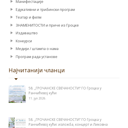
Манифестације
Едукативни и трибински програм
Театар и филм
ЗНАМЕНИТОСТИ и приче из Гроцке
Издаваштво
Конкурси
Медији / штампа о нама
Програм рада установе
Најчитанији чланци
58. „ГРОЧАНСКЕ СВЕЧАНОСТИ“ ГО Гроцка у
Ранчићевој кући
11. јул 2026.
58. „ГРОЧАНСКЕ СВЕЧАНОСТИ“ ГО Гроцка у
Ранчићевој кући: изложба, концерт и Ликовна