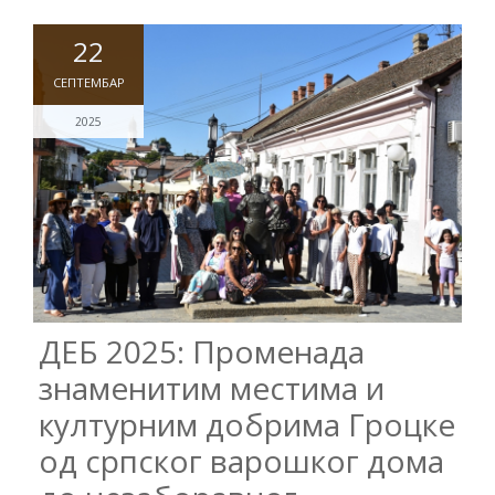
22
СЕПТЕМБАР
2025
ДЕБ 2025: Променада
знаменитим местима и
културним добрима Гроцке
од српског варошког дома