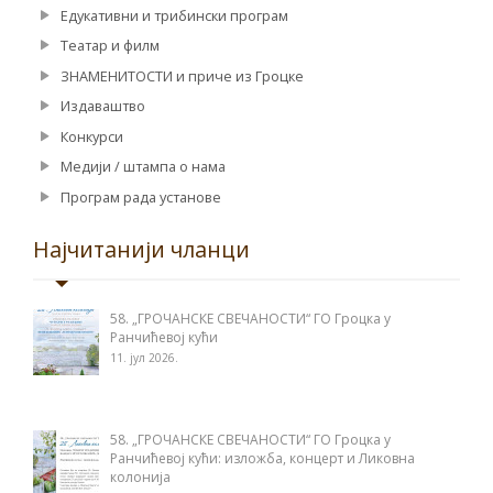
Едукативни и трибински програм
Театар и филм
ЗНАМЕНИТОСТИ и приче из Гроцке
Издаваштво
Конкурси
Медији / штампа о нама
Програм рада установе
Најчитанији чланци
58. „ГРОЧАНСКЕ СВЕЧАНОСТИ“ ГО Гроцка у
Ранчићевој кући
11. јул 2026.
58. „ГРОЧАНСКЕ СВЕЧАНОСТИ“ ГО Гроцка у
Ранчићевој кући: изложба, концерт и Ликовна
колонија