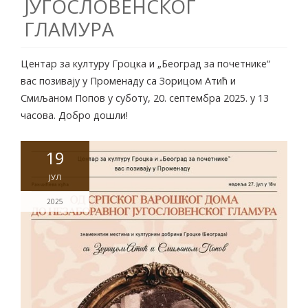
ЈУГОСЛОВЕНСКОГ
ГЛАМУРА
Центар за културу Гроцка и „Београд за почетнике“
вас позивају у Променаду са Зорицом Атић и
Смиљаном Попов у суботу, 20. септембра 2025. у 13
часова. Добро дошли!
19
ЈУЛ
2025