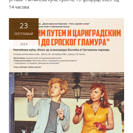
14 часова
23
СЕПТЕМБАР
2024