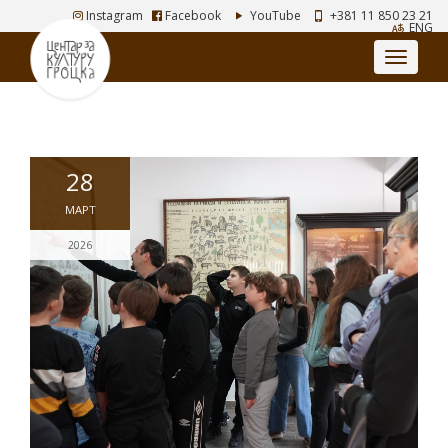
Instagram
Facebook
YouTube
+381 11 850 23 21
ENG
28
МАРТ
2026