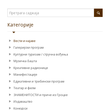
Категорије
Вести и најаве
Галеријски програм
Културни туризам / стручна вођења
Музичка башта
Креативне радионице
Манифестације
Едукативни и трибински програм
Театар и филм
ЗНАМЕНИТОСТИ и приче из Гроцке
Издаваштво
Конкурси