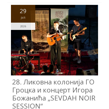
29
ЈУЛ
2026
28. Ликовна колонија ГО
Гроцка и концерт Игора
Божанића „SEVDAH NOIR
SESSION“