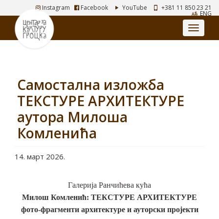
Instagram
Facebook
YouTube
+381 11 850 23 21
ENG
Самостална изложба
ТЕКСТУРЕ АРХИТЕКТУРЕ
аутора Милоша
Комленића
14. март 2026.
Галерија Ранчићева кућа
Милош Комленић: ТЕКСТУРЕ АРХИТЕКТУРЕ
фото-фрагменти архитектуре и ауторски пројекти